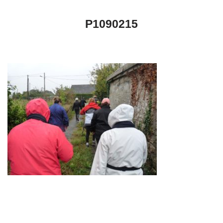
P1090215