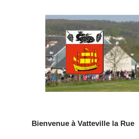
Aller
au
contenu
Bienvenue à Vatteville la Rue