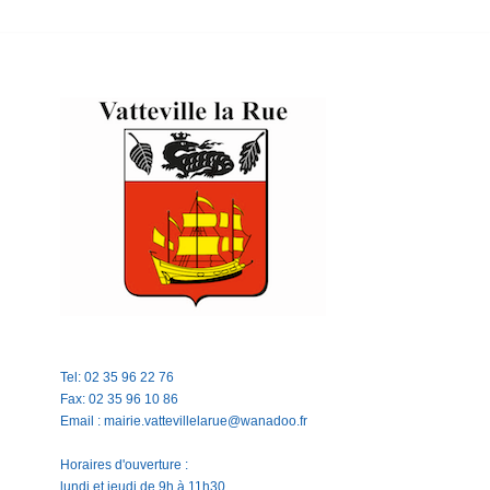
Tel: 02 35 96 22 76
Fax: 02 35 96 10 86
Email : mairie.vattevillelarue@wanadoo.fr
Horaires d'ouverture :
lundi et jeudi de 9h à 11h30