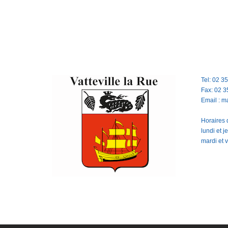
Tel: 02 3
Fax: 02 3
Email : m
Horaires d
lundi et 
mardi et 