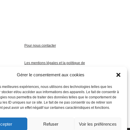
Pour nous contacter
Les mentions légales et la politique de
confidentialité
Gérer le consentement aux cookies
les meilleures expériences, nous utilisons des technologies telles que les
 stocker et/ou accéder aux informations des appareils. Le fait de consentir à
gies nous permettra de traiter des données telles que le comportement de
 les ID uniques sur ce site. Le fait de ne pas consentir ou de retirer son
 peut avoir un effet négatif sur certaines caractéristiques et fonctions.
cepter
Refuser
Voir les préférences