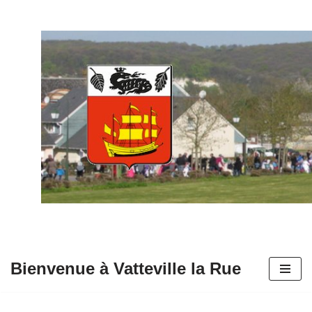
Aller
au
contenu
Bienvenue à Vatteville la Rue