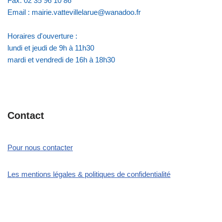
Fax: 02 35 96 10 86
Email : mairie.vattevillelarue@wanadoo.fr
Horaires d'ouverture :
lundi et jeudi de 9h à 11h30
mardi et vendredi de 16h à 18h30
Contact
Pour nous contacter
Les mentions légales & politiques de confidentialité