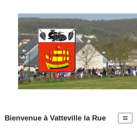
Aller
au
contenu
Bienvenue à Vatteville la Rue