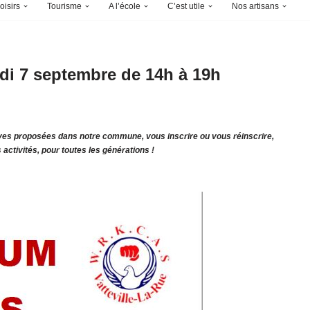
oisirs
Tourisme
A l’école
C’est utile
Nos artisans
i 7 septembre de 14h à 19h
ives proposées dans notre commune, vous inscrire ou vous réinscrire,
activités, pour toutes les générations !