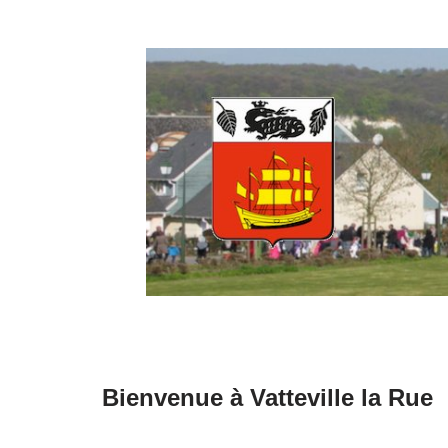
Aller
au
contenu
Bienvenue à Vatteville la Rue