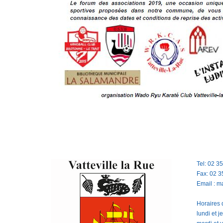
Tel: 02 3
Fax: 02 3
Email : m
Horaires d
lundi et 