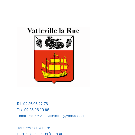
Tel: 02 35 96 22 76
Fax: 02 35 96 10 86
Email : mairie.vattevillelarue@wanadoo.fr
Horaires d'ouverture :
lundi et jeudi de 9h à 11h30