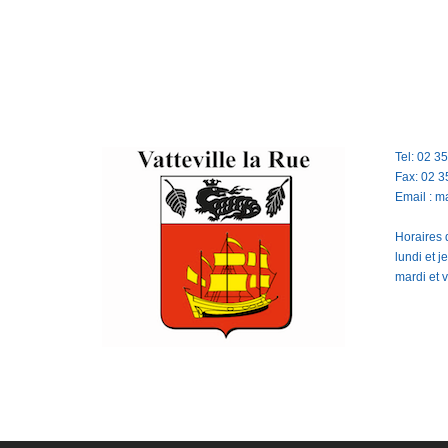
Tel: 02 3
Fax: 02 3
Email : m
Horaires d
lundi et 
mardi et 