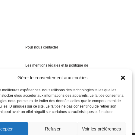
Pour nous contacter
Les mentions légales et la politique de
confidentialité
Gérer le consentement aux cookies
les meilleures expériences, nous utilisons des technologies telles que les
 stocker et/ou accéder aux informations des appareils. Le fait de consentir à
gies nous permettra de traiter des données telles que le comportement de
 les ID uniques sur ce site. Le fait de ne pas consentir ou de retirer son
 peut avoir un effet négatif sur certaines caractéristiques et fonctions.
cepter
Refuser
Voir les préférences