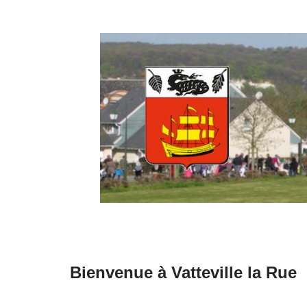
Aller
au
contenu
Bienvenue à Vatteville la Rue