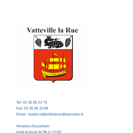
Tel: 02 35 96 22 76
Fax: 02 35 96 10 86
Email : mairie.vattevillelarue@wanadoo.fr
Horaires d'ouverture :
lundi et jeudi de 9h à 11h30