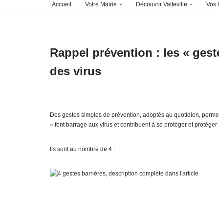
Accueil
Votre Mairie
Découvrir Vatteville
Vos l
Rappel prévention : les « gest
des virus
Des gestes simples de prévention, adoptés au quotidien, permett
» font barrage aux virus et contribuent à se protéger et protége
Ils sont au nombre de 4 :