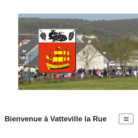
Aller
au
contenu
Bienvenue à Vatteville la Rue