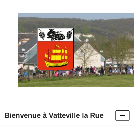
Aller
au
contenu
Bienvenue à Vatteville la Rue