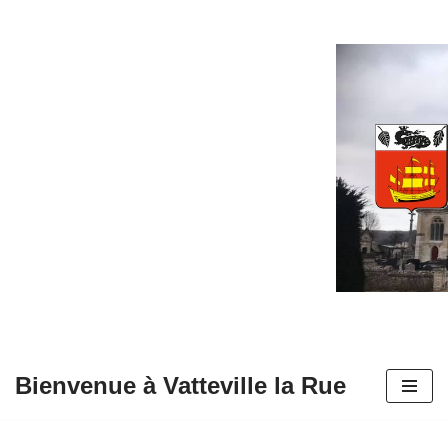
Aller
au
contenu
Bienvenue à Vatteville la Rue