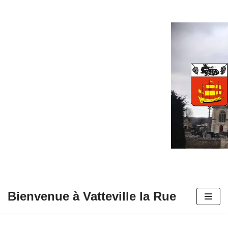
Aller
au
contenu
Bienvenue à Vatteville la Rue