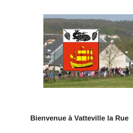
Aller
au
contenu
Bienvenue à Vatteville la Rue