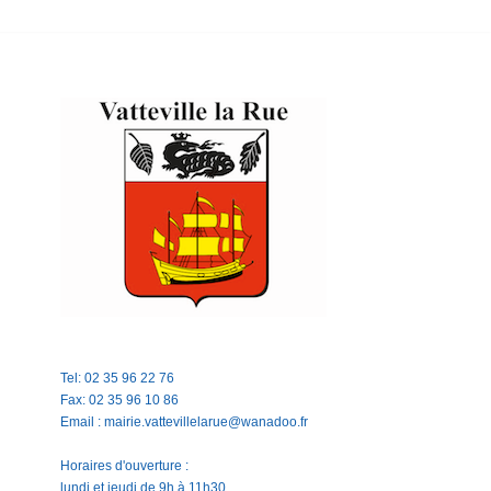
Tel: 02 35 96 22 76
Fax: 02 35 96 10 86
Email : mairie.vattevillelarue@wanadoo.fr
Horaires d'ouverture :
lundi et jeudi de 9h à 11h30