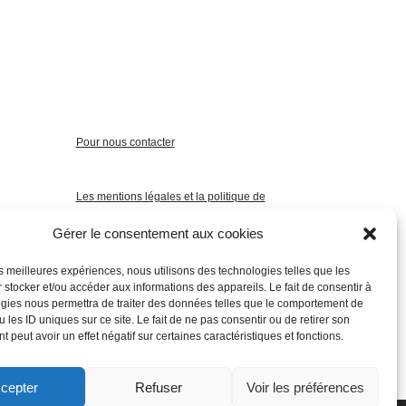
Pour nous contacter
Les mentions légales et la politique de
confidentialité
Gérer le consentement aux cookies
les meilleures expériences, nous utilisons des technologies telles que les
 stocker et/ou accéder aux informations des appareils. Le fait de consentir à
gies nous permettra de traiter des données telles que le comportement de
 les ID uniques sur ce site. Le fait de ne pas consentir ou de retirer son
 peut avoir un effet négatif sur certaines caractéristiques et fonctions.
cepter
Refuser
Voir les préférences