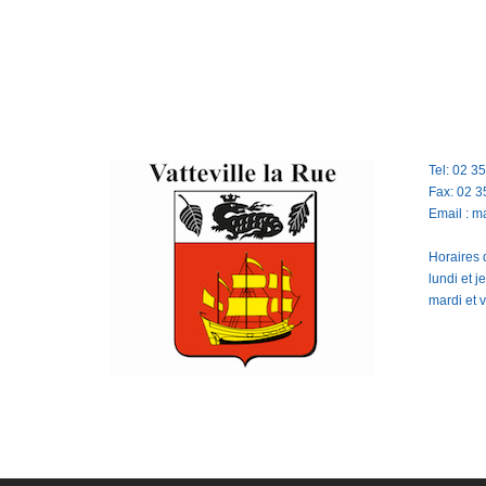
Tel: 02 3
Fax: 02 3
Email : m
Horaires d
lundi et 
mardi et 