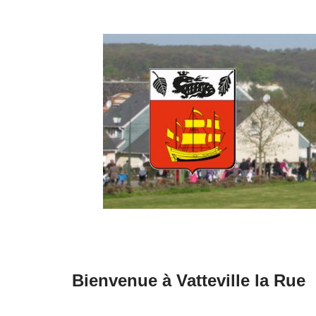
Aller
au
contenu
Bienvenue à Vatteville la Rue