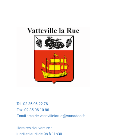
Tel: 02 35 96 22 76
Fax: 02 35 96 10 86
Email : mairie.vattevillelarue@wanadoo.fr
Horaires d'ouverture :
lundi et jeudi de 9h à 11h30