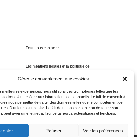
Pour nous contacter
Les mentions légales et la politique de
confidentialité
Gérer le consentement aux cookies
les meilleures expériences, nous utilisons des technologies telles que les
 stocker et/ou accéder aux informations des appareils. Le fait de consentir à
gies nous permettra de traiter des données telles que le comportement de
 les ID uniques sur ce site. Le fait de ne pas consentir ou de retirer son
 peut avoir un effet négatif sur certaines caractéristiques et fonctions.
cepter
Refuser
Voir les préférences