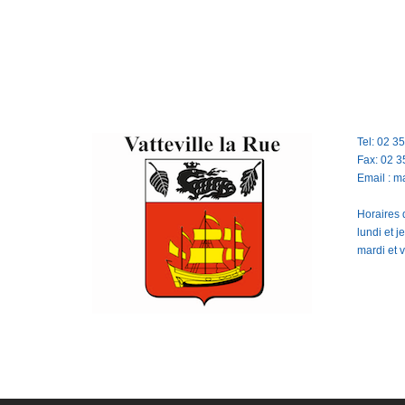
Tel: 02 3
Fax: 02 3
Email : m
Horaires d
lundi et 
mardi et 