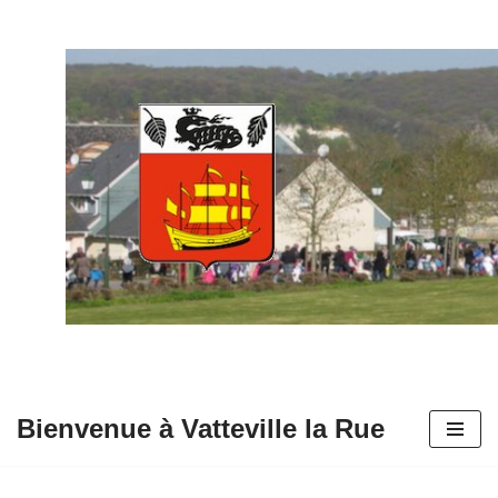
Aller
au
contenu
Bienvenue à Vatteville la Rue