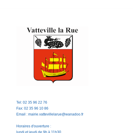
Tel: 02 35 96 22 76
Fax: 02 35 96 10 86
Email : mairie.vattevillelarue@wanadoo.fr
Horaires d'ouverture :
lundi et jeudi de 9h à 11h30