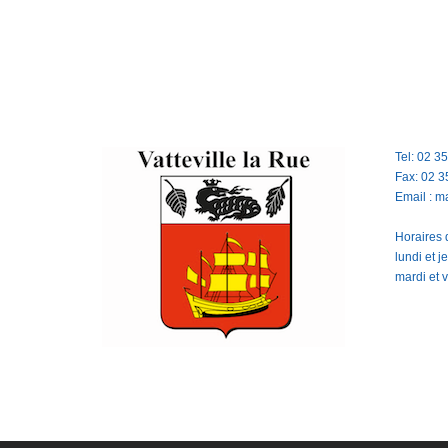
Tel: 02 3
Fax: 02 3
Email : m
Horaires d
lundi et 
mardi et 