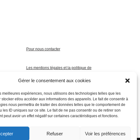
Pour nous contacter
Les mentions légales et la politique de
confidentialité
Gérer le consentement aux cookies
les meilleures expériences, nous utilisons des technologies telles que les
 stocker et/ou accéder aux informations des appareils. Le fait de consentir à
gies nous permettra de traiter des données telles que le comportement de
 les ID uniques sur ce site. Le fait de ne pas consentir ou de retirer son
 peut avoir un effet négatif sur certaines caractéristiques et fonctions.
cepter
Refuser
Voir les préférences