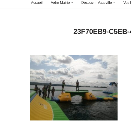
Accueil
Votre Mairie
Découvrir Vatteville
Vos l
23F70EB9-C5EB-