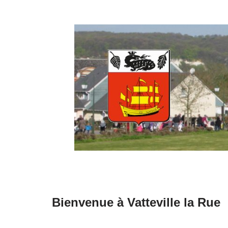
Aller
au
contenu
Bienvenue à Vatteville la Rue