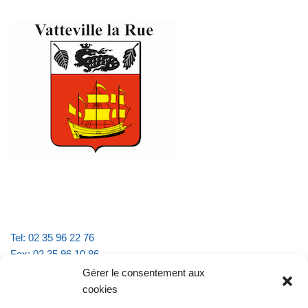
Tel: 02 35 96 22 76
Fax: 02 35 96 10 86
Email : mairie.vattevillelarue@wanadoo.fr
Gérer le consentement aux
cookies
Horaires d'ouverture :