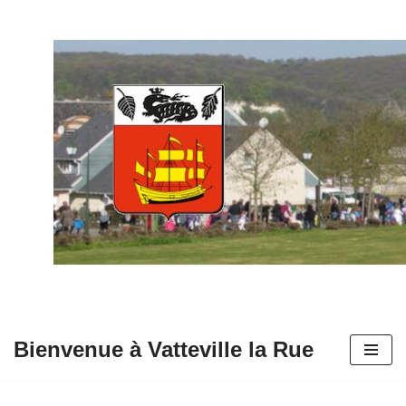
Aller
au
contenu
Bienvenue à Vatteville la Rue