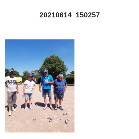
20210614_150257