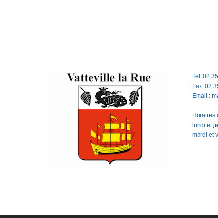
Tel: 02 3
Fax: 02 3
Email : m
Horaires d
lundi et 
mardi et 