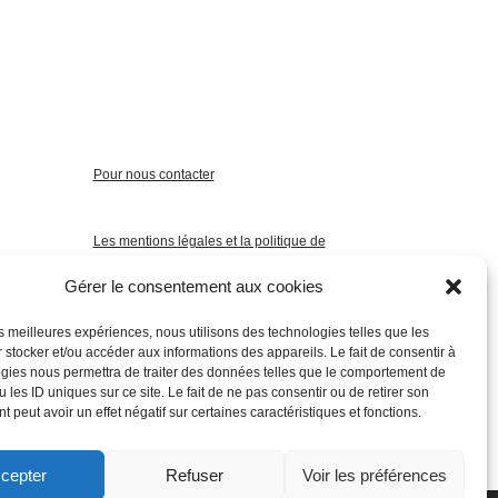
Pour nous contacter
Les mentions légales et la politique de
confidentialité
Gérer le consentement aux cookies
les meilleures expériences, nous utilisons des technologies telles que les
 stocker et/ou accéder aux informations des appareils. Le fait de consentir à
gies nous permettra de traiter des données telles que le comportement de
 les ID uniques sur ce site. Le fait de ne pas consentir ou de retirer son
 peut avoir un effet négatif sur certaines caractéristiques et fonctions.
cepter
Refuser
Voir les préférences