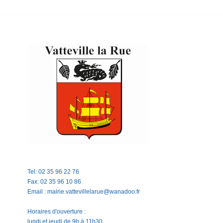
Tel: 02 35 96 22 76
Fax: 02 35 96 10 86
Email : mairie.vattevillelarue@wanadoo.fr
Horaires d'ouverture :
lundi et jeudi de 9h à 11h30