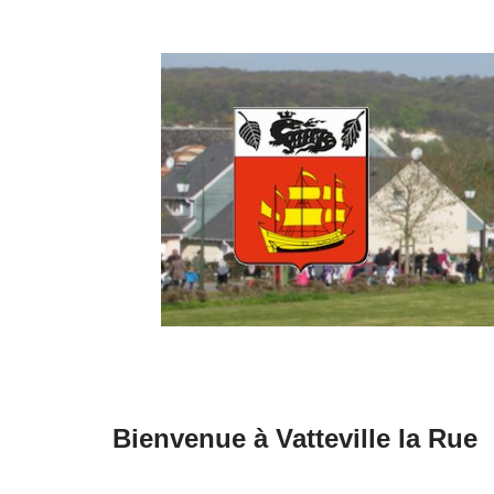
Aller
au
contenu
Bienvenue à Vatteville la Rue