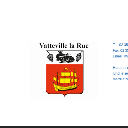
Tel: 02 3
Fax: 02 3
Email : m
Horaires d
lundi et 
mardi et 