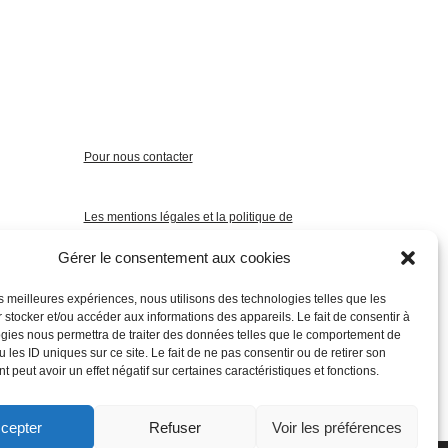
Pour nous contacter
Les mentions légales et la politique de
confidentialité
Gérer le consentement aux cookies
les meilleures expériences, nous utilisons des technologies telles que les
 stocker et/ou accéder aux informations des appareils. Le fait de consentir à
gies nous permettra de traiter des données telles que le comportement de
 les ID uniques sur ce site. Le fait de ne pas consentir ou de retirer son
 peut avoir un effet négatif sur certaines caractéristiques et fonctions.
cepter
Refuser
Voir les préférences