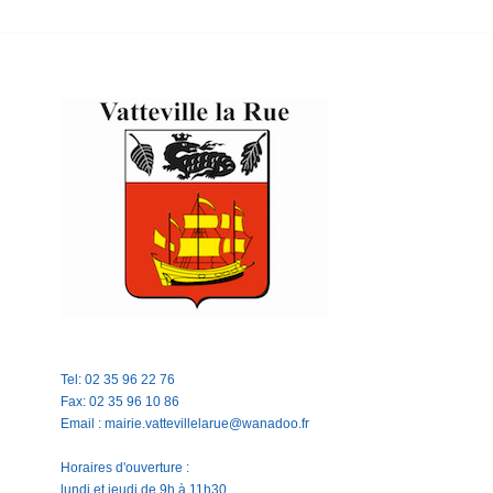
Tel: 02 35 96 22 76
Fax: 02 35 96 10 86
Email : mairie.vattevillelarue@wanadoo.fr
Horaires d'ouverture :
lundi et jeudi de 9h à 11h30