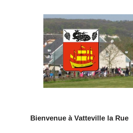
Aller
au
contenu
Bienvenue à Vatteville la Rue