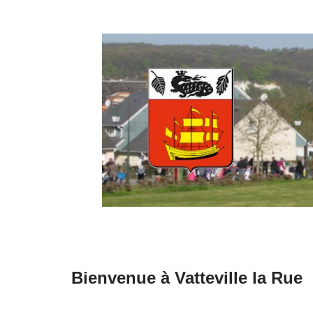
Aller
au
contenu
Bienvenue à Vatteville la Rue