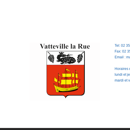
Tel: 02 3
Fax: 02 3
Email : m
Horaires d
lundi et 
mardi et 