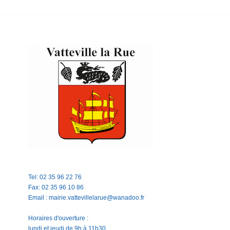
Tel: 02 35 96 22 76
Fax: 02 35 96 10 86
Email : mairie.vattevillelarue@wanadoo.fr
Horaires d'ouverture :
lundi et jeudi de 9h à 11h30