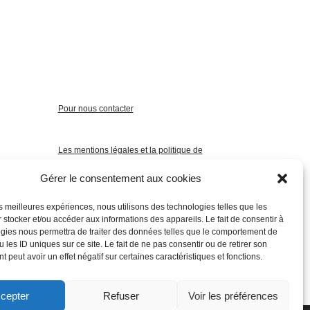
Pour nous contacter
Les mentions légales et la politique de
confidentialité
Gérer le consentement aux cookies
les meilleures expériences, nous utilisons des technologies telles que les
 stocker et/ou accéder aux informations des appareils. Le fait de consentir à
gies nous permettra de traiter des données telles que le comportement de
 les ID uniques sur ce site. Le fait de ne pas consentir ou de retirer son
 peut avoir un effet négatif sur certaines caractéristiques et fonctions.
cepter
Refuser
Voir les préférences