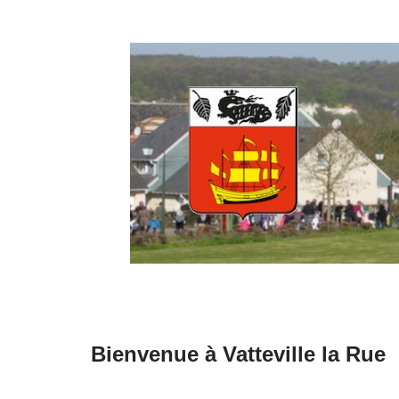
Aller
au
contenu
Bienvenue à Vatteville la Rue