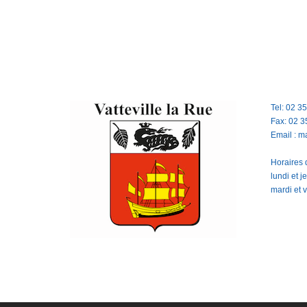
Tel: 02 3
Fax: 02 3
Email : m
Horaires d
lundi et 
mardi et 