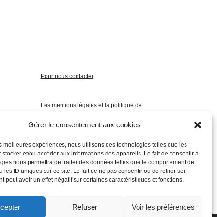
Pour nous contacter
Les mentions légales et la politique de
confidentialité
Gérer le consentement aux cookies
les meilleures expériences, nous utilisons des technologies telles que les
 stocker et/ou accéder aux informations des appareils. Le fait de consentir à
gies nous permettra de traiter des données telles que le comportement de
 les ID uniques sur ce site. Le fait de ne pas consentir ou de retirer son
 peut avoir un effet négatif sur certaines caractéristiques et fonctions.
cepter
Refuser
Voir les préférences