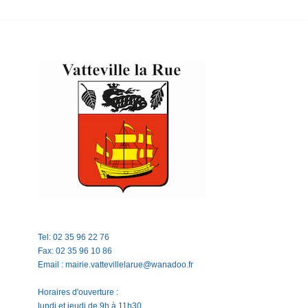
Tel: 02 35 96 22 76
Fax: 02 35 96 10 86
Email : mairie.vattevillelarue@wanadoo.fr
Horaires d'ouverture :
lundi et jeudi de 9h à 11h30