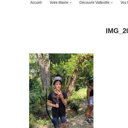
Accueil
Votre Mairie
Découvrir Vatteville
Vos l
IMG_2