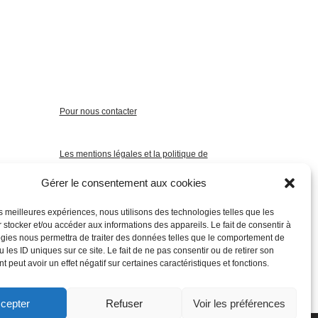
Pour nous contacter
Les mentions légales et la politique de
confidentialité
Gérer le consentement aux cookies
les meilleures expériences, nous utilisons des technologies telles que les
 stocker et/ou accéder aux informations des appareils. Le fait de consentir à
gies nous permettra de traiter des données telles que le comportement de
 les ID uniques sur ce site. Le fait de ne pas consentir ou de retirer son
 peut avoir un effet négatif sur certaines caractéristiques et fonctions.
cepter
Refuser
Voir les préférences