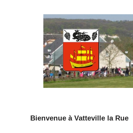
Aller
au
contenu
Bienvenue à Vatteville la Rue