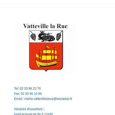
Tel: 02 35 96 22 76
Fax: 02 35 96 10 86
Email : mairie.vattevillelarue@wanadoo.fr
Horaires d'ouverture :
lundi et jeudi de 9h à 11h30