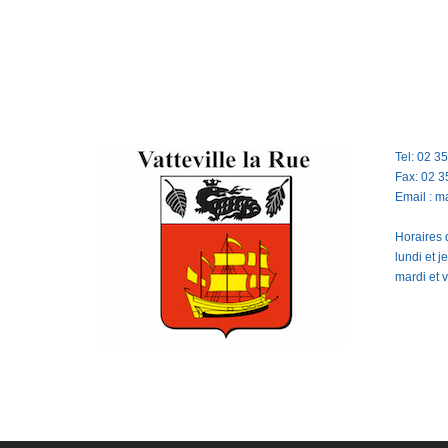
Tel: 02 3
Fax: 02 3
Email : m
Horaires d
lundi et 
mardi et 