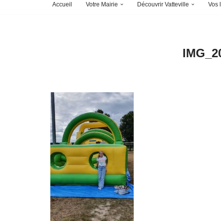
Accueil
Votre Mairie
Découvrir Vatteville
Vos l
IMG_2