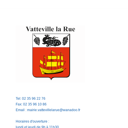
Tel: 02 35 96 22 76
Fax: 02 35 96 10 86
Email : mairie.vattevillelarue@wanadoo.fr
Horaires d'ouverture :
lundi et jeudi de 9h à 11h30