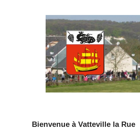
Aller
au
contenu
Bienvenue à Vatteville la Rue