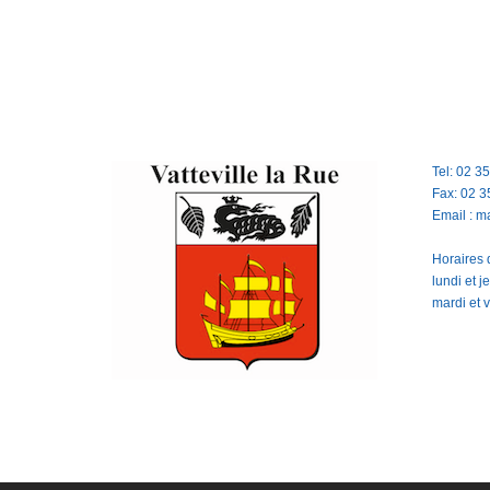
Tel: 02 3
Fax: 02 3
Email : m
Horaires d
lundi et 
mardi et 