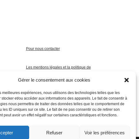
Pour nous contacter
Les mentions légales et la politique de
confidentialité
Gérer le consentement aux cookies
les meilleures expériences, nous utilisons des technologies telles que les
 stocker et/ou accéder aux informations des appareils. Le fait de consentir à
gies nous permettra de traiter des données telles que le comportement de
 les ID uniques sur ce site. Le fait de ne pas consentir ou de retirer son
 peut avoir un effet négatif sur certaines caractéristiques et fonctions.
cepter
Refuser
Voir les préférences