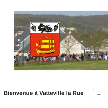
Aller
au
contenu
Bienvenue à Vatteville la Rue