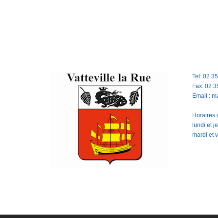
Tel: 02 3
Fax: 02 3
Email : m
Horaires d
lundi et 
mardi et 