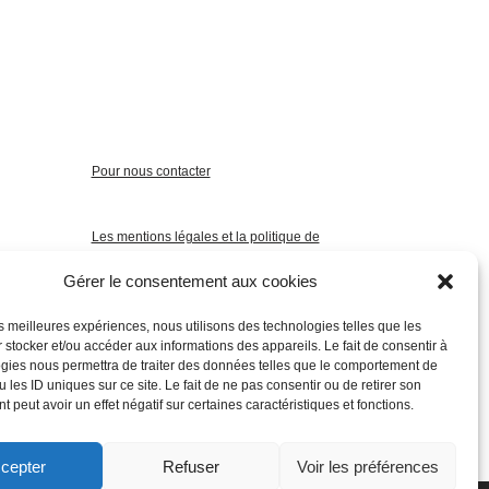
Pour nous contacter
Les mentions légales et la politique de
confidentialité
Gérer le consentement aux cookies
les meilleures expériences, nous utilisons des technologies telles que les
 stocker et/ou accéder aux informations des appareils. Le fait de consentir à
gies nous permettra de traiter des données telles que le comportement de
 les ID uniques sur ce site. Le fait de ne pas consentir ou de retirer son
 peut avoir un effet négatif sur certaines caractéristiques et fonctions.
cepter
Refuser
Voir les préférences