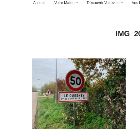
Accueil
Votre Mairie
Découvrir Vatteville
Vos l
IMG_2