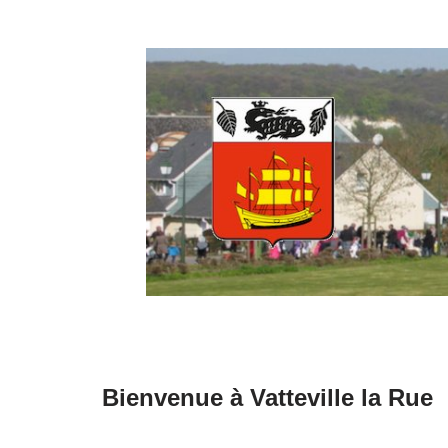
Aller
au
contenu
Bienvenue à Vatteville la Rue