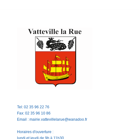
Tel: 02 35 96 22 76
Fax: 02 35 96 10 86
Email : mairie.vattevillelarue@wanadoo.fr
Horaires d'ouverture :
lundi et jeudi de 9h à 11h30