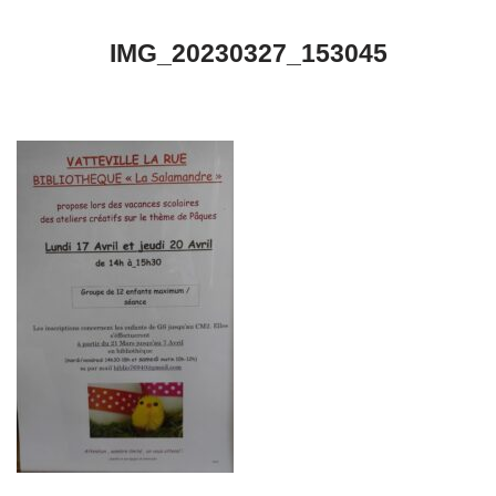
IMG_20230327_153045