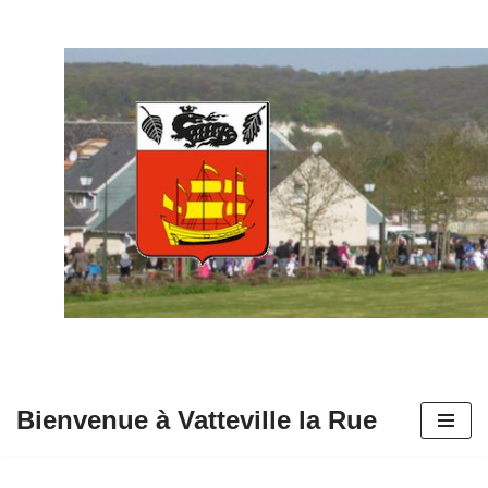
Aller
au
contenu
Bienvenue à Vatteville la Rue