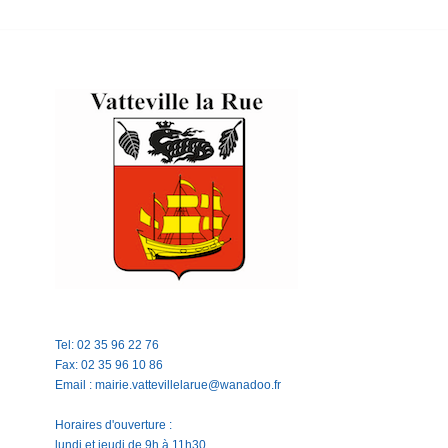
Tel: 02 35 96 22 76
Fax: 02 35 96 10 86
Email : mairie.vattevillelarue@wanadoo.fr
Horaires d'ouverture :
lundi et jeudi de 9h à 11h30