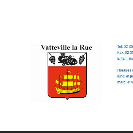
Tel: 02 3
Fax: 02 3
Email : m
Horaires d
lundi et 
mardi et 