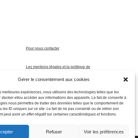
Pour nous contacter
Les mentions légales et la politique de
confidentialité
Gérer le consentement aux cookies
les meilleures expériences, nous utilisons des technologies telles que les
 stocker et/ou accéder aux informations des appareils. Le fait de consentir à
gies nous permettra de traiter des données telles que le comportement de
 les ID uniques sur ce site. Le fait de ne pas consentir ou de retirer son
 peut avoir un effet négatif sur certaines caractéristiques et fonctions.
cepter
Refuser
Voir les préférences