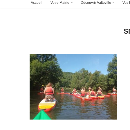
Accueil
Votre Mairie
Découvrir Vatteville
Vos l
S