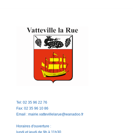
Tel: 02 35 96 22 76
Fax: 02 35 96 10 86
Email : mairie.vattevillelarue@wanadoo.fr
Horaires d'ouverture :
lundi et jeudi de 9h à 11h30