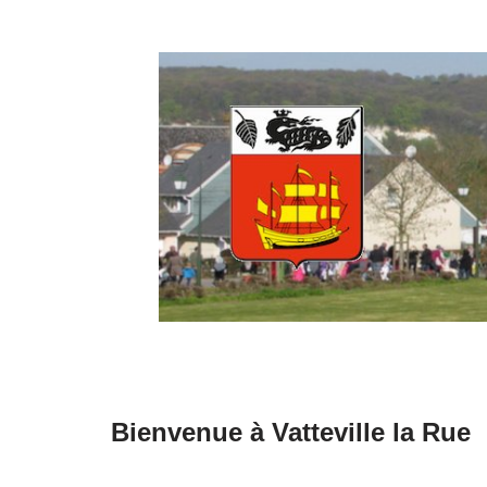
Aller
au
contenu
Bienvenue à Vatteville la Rue