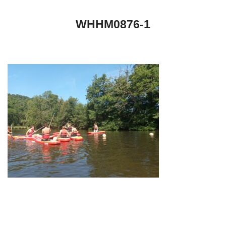
WHHM0876-1