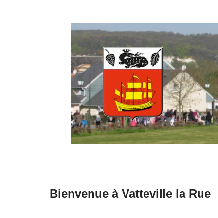
Aller
au
contenu
Bienvenue à Vatteville la Rue