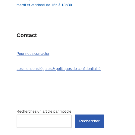
mardi et vendredi de 16h à 18h30
Contact
Pour nous contacter
Les mentions légales & politiques de confidentialité
Recherchez un article par mot clé
Rechercher