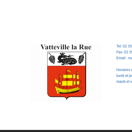
Tel: 02 3
Fax: 02 3
Email : m
Horaires d
lundi et 
mardi et 