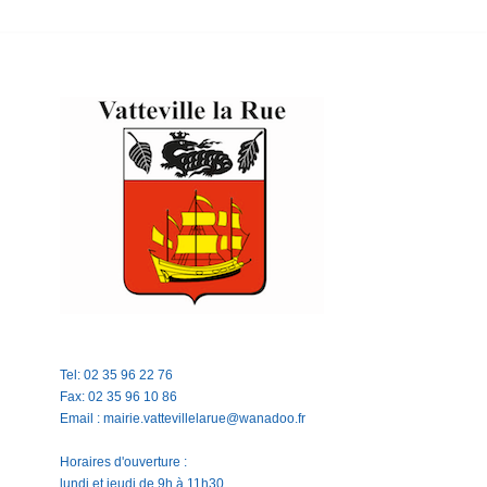
Tel: 02 35 96 22 76
Fax: 02 35 96 10 86
Email : mairie.vattevillelarue@wanadoo.fr
Horaires d'ouverture :
lundi et jeudi de 9h à 11h30