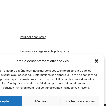
Pour nous contacter
Les mentions légales et la politique de
confidentialité
Gérer le consentement aux cookies
les meilleures expériences, nous utilisons des technologies telles que les
 stocker et/ou accéder aux informations des appareils. Le fait de consentir à
gies nous permettra de traiter des données telles que le comportement de
 les ID uniques sur ce site. Le fait de ne pas consentir ou de retirer son
 peut avoir un effet négatif sur certaines caractéristiques et fonctions.
cepter
Refuser
Voir les préférences