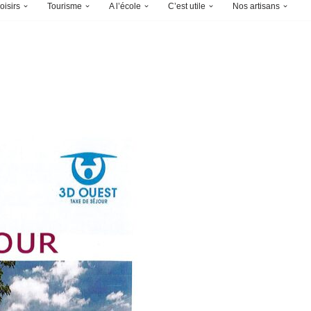
oisirs
Tourisme
A l’école
C’est utile
Nos artisans