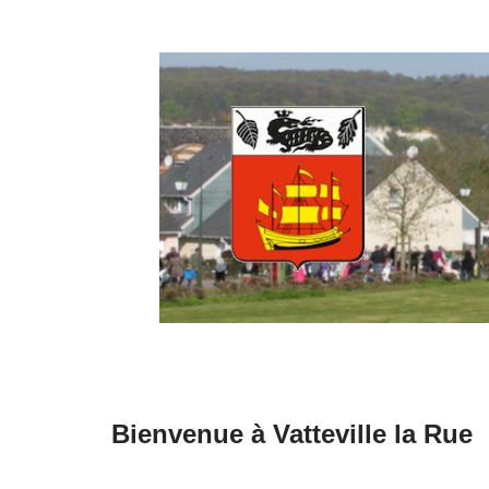
Aller
au
contenu
Bienvenue à Vatteville la Rue