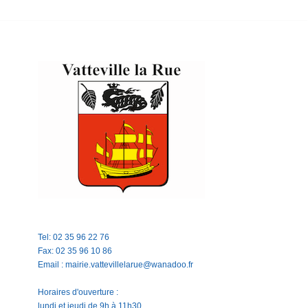
Tel: 02 35 96 22 76
Fax: 02 35 96 10 86
Email : mairie.vattevillelarue@wanadoo.fr
Horaires d'ouverture :
lundi et jeudi de 9h à 11h30