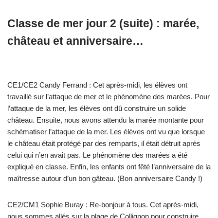
Classe de mer jour 2 (suite) : marée,
château et anniversaire…
CE1/CE2 Candy Ferrand : Cet après-midi, les élèves ont
travaillé sur l’attaque de mer et le phénomène des marées. Pour
l’attaque de la mer, les élèves ont dû construire un solide
château. Ensuite, nous avons attendu la marée montante pour
schématiser l’attaque de la mer. Les élèves ont vu que lorsque
le château était protégé par des remparts, il était détruit après
celui qui n’en avait pas. Le phénomène des marées a été
expliqué en classe. Enfin, les enfants ont fêté l’anniversaire de la
maîtresse autour d’un bon gâteau. (Bon anniversaire Candy !)
CE2/CM1 Sophie Buray : Re-bonjour à tous. Cet après-midi,
nous sommes allés sur la plage de Collignon pour construire