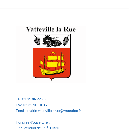
Tel: 02 35 96 22 76
Fax: 02 35 96 10 86
Email : mairie.vattevillelarue@wanadoo.fr
Horaires d'ouverture :
lundi et jeudi de 9h à 11h30