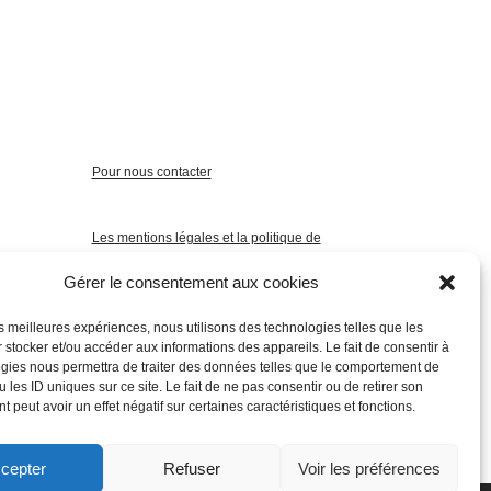
Pour nous contacter
Les mentions légales et la politique de
confidentialité
Gérer le consentement aux cookies
les meilleures expériences, nous utilisons des technologies telles que les
 stocker et/ou accéder aux informations des appareils. Le fait de consentir à
gies nous permettra de traiter des données telles que le comportement de
 les ID uniques sur ce site. Le fait de ne pas consentir ou de retirer son
 peut avoir un effet négatif sur certaines caractéristiques et fonctions.
cepter
Refuser
Voir les préférences