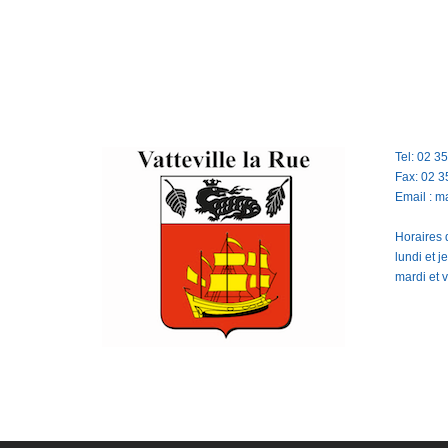
Tel: 02 3
Fax: 02 3
Email : m
Horaires d
lundi et 
mardi et 