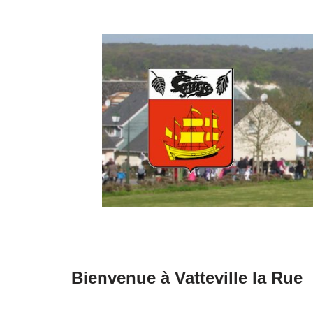
Aller
au
contenu
Bienvenue à Vatteville la Rue