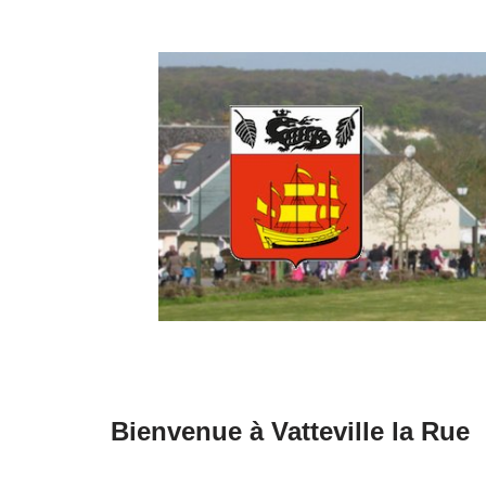
Aller
au
contenu
Bienvenue à Vatteville la Rue