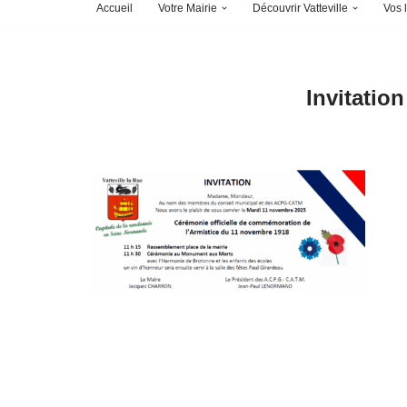
Accueil
Votre Mairie
Découvrir Vatteville
Vos l
Invitatio