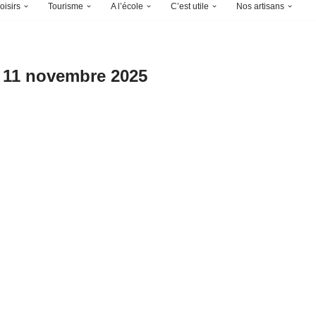
oisirs
Tourisme
A l’école
C’est utile
Nos artisans
n 11 novembre 2025