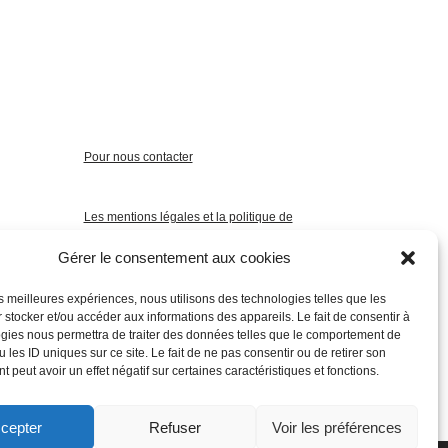
Pour nous contacter
Les mentions légales et la politique de
confidentialité
Gérer le consentement aux cookies
les meilleures expériences, nous utilisons des technologies telles que les
 stocker et/ou accéder aux informations des appareils. Le fait de consentir à
gies nous permettra de traiter des données telles que le comportement de
 les ID uniques sur ce site. Le fait de ne pas consentir ou de retirer son
 peut avoir un effet négatif sur certaines caractéristiques et fonctions.
cepter
Refuser
Voir les préférences