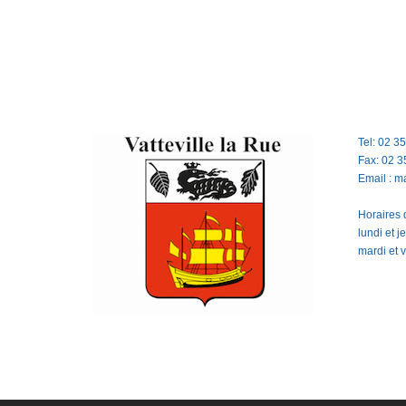
Tel: 02 3
Fax: 02 3
Email : m
Horaires d
lundi et 
mardi et 