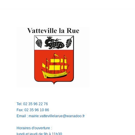
Tel: 02 35 96 22 76
Fax: 02 35 96 10 86
Email : mairie.vattevillelarue@wanadoo.fr
Horaires d'ouverture :
lundi et jeudi de 9h à 11h30