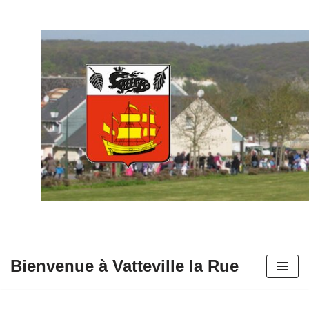
Aller
au
contenu
Bienvenue à Vatteville la Rue