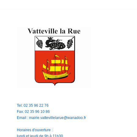
Tel: 02 35 96 22 76
Fax: 02 35 96 10 86
Email : mairie.vattevillelarue@wanadoo.fr
Horaires d'ouverture :
lundi et jeudi de 9h à 11h30