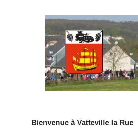
Aller
au
contenu
Bienvenue à Vatteville la Rue