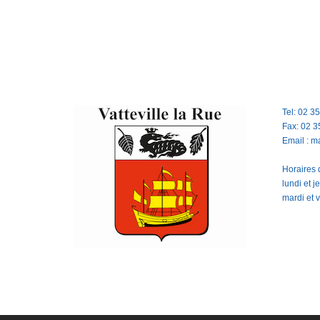
Tel: 02 3
Fax: 02 3
Email : m
Horaires d
lundi et 
mardi et 