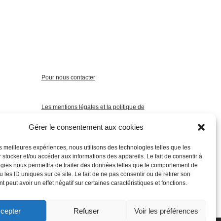
Pour nous contacter
Les mentions légales et la politique de
confidentialité
Gérer le consentement aux cookies
les meilleures expériences, nous utilisons des technologies telles que les
 stocker et/ou accéder aux informations des appareils. Le fait de consentir à
gies nous permettra de traiter des données telles que le comportement de
 les ID uniques sur ce site. Le fait de ne pas consentir ou de retirer son
 peut avoir un effet négatif sur certaines caractéristiques et fonctions.
cepter
Refuser
Voir les préférences