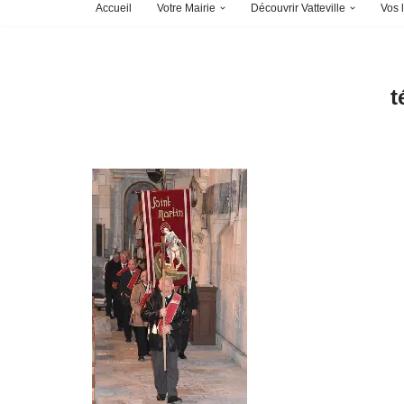
Accueil
Votre Mairie
Découvrir Vatteville
Vos l
t