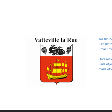
Tel: 02 3
Fax: 02 3
Email : m
Horaires d
lundi et 
mardi et 