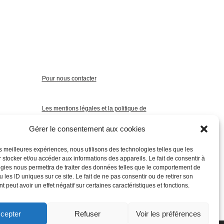
Pour nous contacter
Les mentions légales et la politique de
confidentialité
Gérer le consentement aux cookies
les meilleures expériences, nous utilisons des technologies telles que les
 stocker et/ou accéder aux informations des appareils. Le fait de consentir à
gies nous permettra de traiter des données telles que le comportement de
 les ID uniques sur ce site. Le fait de ne pas consentir ou de retirer son
 peut avoir un effet négatif sur certaines caractéristiques et fonctions.
cepter
Refuser
Voir les préférences