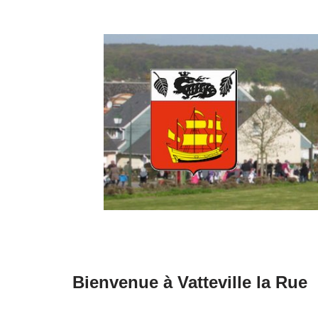
Aller
au
contenu
Bienvenue à Vatteville la Rue