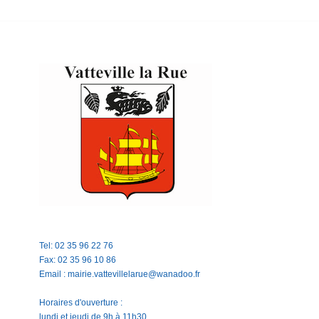
Tel: 02 35 96 22 76
Fax: 02 35 96 10 86
Email : mairie.vattevillelarue@wanadoo.fr
Horaires d'ouverture :
lundi et jeudi de 9h à 11h30