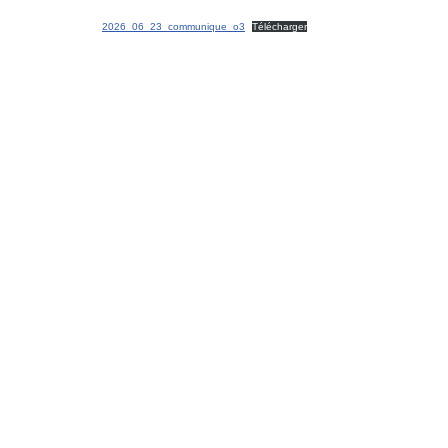
2026_06_23_communique_o3
Télécharger