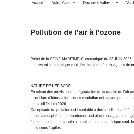
Accueil
Votre Mairie
Découvrir Vatteville
Vos l
Pollution de l’air à l’ozone
Préfet de la SEINE-MARITIME, Communiqué du 23 JUIN 2026
Le présent communiqué vaut décision d’entrée en vigueur de mesu
NATURE DE L’ÉPISODE
En raison des prévisions de dégradation de la qualité de l’air a
procédure d’information-recommandation est activée pour l’en
mercredi 24 juin 2026.
Cet épisode de pollution est imputable à des conditions météor
dans l’atmosphère. Le département est placé en vigilance rouge
épisode de chaleur couplé à la pollution atmosphérique sont de 
personnes fragiles.