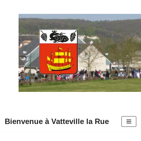
Aller
au
contenu
Bienvenue à Vatteville la Rue