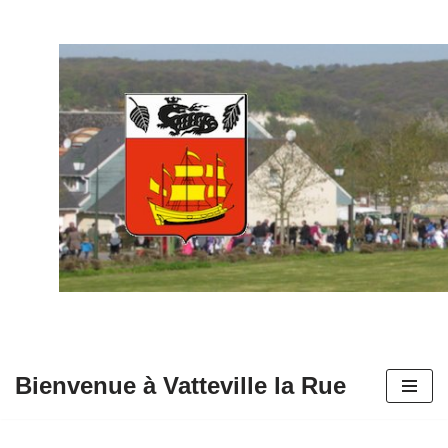
Aller
au
contenu
Bienvenue à Vatteville la Rue