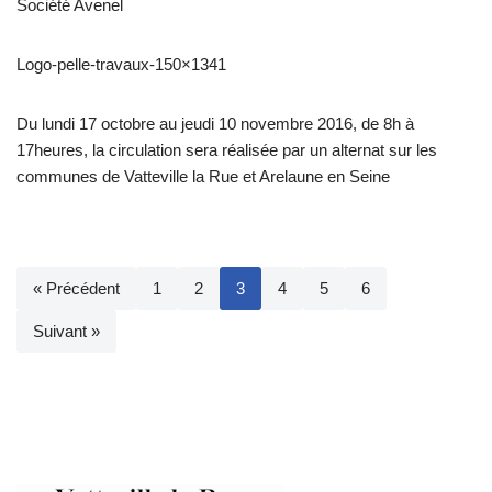
Société Avenel
Logo-pelle-travaux-150×1341
Du lundi 17 octobre au jeudi 10 novembre 2016, de 8h à
17heures, la circulation sera réalisée par un alternat sur les
communes de Vatteville la Rue et Arelaune en Seine
« Précédent
1
2
3
4
5
6
Suivant »