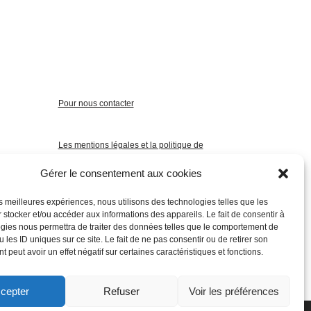
Pour nous contacter
Les mentions légales et la politique de
confidentialité
Gérer le consentement aux cookies
les meilleures expériences, nous utilisons des technologies telles que les
 stocker et/ou accéder aux informations des appareils. Le fait de consentir à
gies nous permettra de traiter des données telles que le comportement de
 les ID uniques sur ce site. Le fait de ne pas consentir ou de retirer son
 peut avoir un effet négatif sur certaines caractéristiques et fonctions.
cepter
Refuser
Voir les préférences