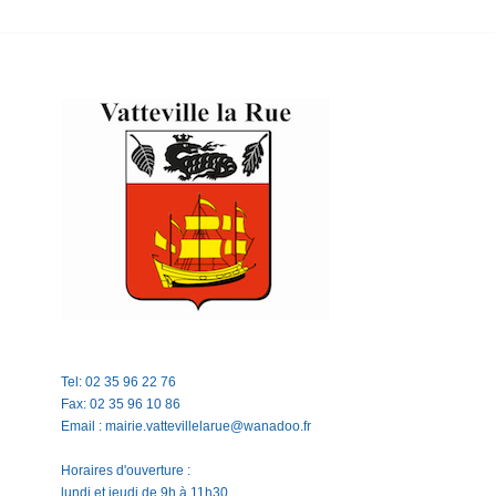
Tel: 02 35 96 22 76
Fax: 02 35 96 10 86
Email : mairie.vattevillelarue@wanadoo.fr
Horaires d'ouverture :
lundi et jeudi de 9h à 11h30