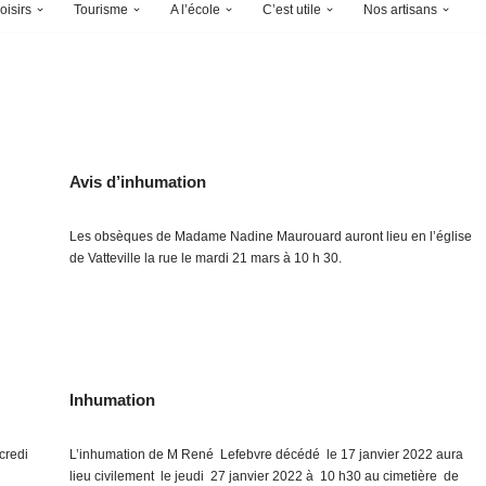
oisirs
Tourisme
A l’école
C’est utile
Nos artisans
Avis d’inhumation
Les obsèques de Madame Nadine Maurouard auront lieu en l’église
de Vatteville la rue le mardi 21 mars à 10 h 30.
Inhumation
credi
L’inhumation de M René Lefebvre décédé le 17 janvier 2022 aura
lieu civilement le jeudi 27 janvier 2022 à 10 h30 au cimetière de