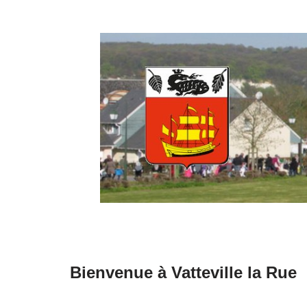
Aller
au
contenu
Bienvenue à Vatteville la Rue