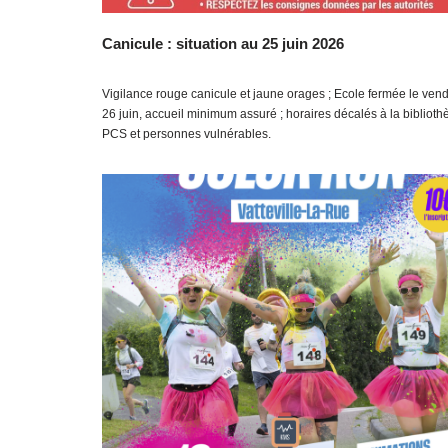
Canicule : situation au 25 juin 2026
Vigilance rouge canicule et jaune orages ; Ecole fermée le ven
26 juin, accueil minimum assuré ; horaires décalés à la biblioth
PCS et personnes vulnérables.