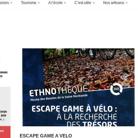
oisirs
Tourisme
A l’école
C’est utile
Nos artisans
ESCAPE GAME A VELO