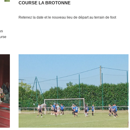
COURSE LA BROTONNE
Retenez la date et le nouveau lieu de départ au terrain de foot
us
urse