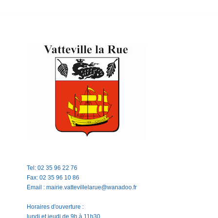
Tel: 02 35 96 22 76
Fax: 02 35 96 10 86
Email : mairie.vattevillelarue@wanadoo.fr
Horaires d'ouverture :
lundi et jeudi de 9h à 11h30