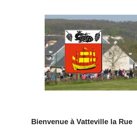
Aller
au
contenu
Bienvenue à Vatteville la Rue