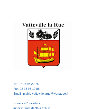
Tel: 02 35 96 22 76
Fax: 02 35 96 10 86
Email : mairie.vattevillelarue@wanadoo.fr
Horaires d'ouverture :
lundi et jeudi de 9h à 11h30