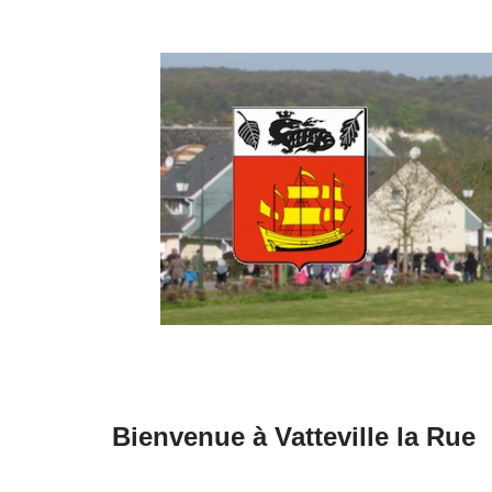
Aller
au
contenu
Bienvenue à Vatteville la Rue