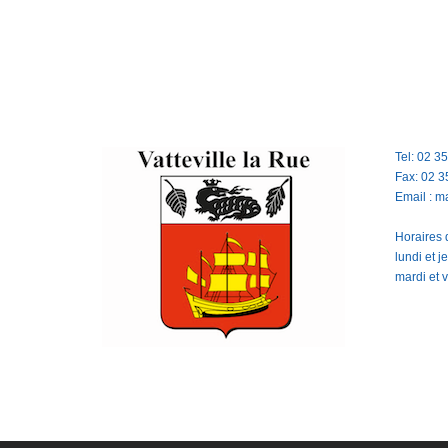
Tel: 02 3
Fax: 02 3
Email : m
Horaires d
lundi et 
mardi et 