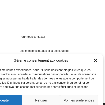
Pour nous contacter
Les mentions légales et la politique de
confidentialité
Gérer le consentement aux cookies
les meilleures expériences, nous utilisons des technologies telles que les
 stocker et/ou accéder aux informations des appareils. Le fait de consentir à
gies nous permettra de traiter des données telles que le comportement de
 les ID uniques sur ce site. Le fait de ne pas consentir ou de retirer son
 peut avoir un effet négatif sur certaines caractéristiques et fonctions.
cepter
Refuser
Voir les préférences