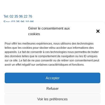
Tel: 02 35 96 22 76
Fax: 02 35 96 10 86
Email : mairie.vattevillelarue@wanadoo.fr
Gérer le consentement aux
cookies
Horaires d'ouverture :
Pour offrir les meilleures expériences, nous utilisons des technologies
lundi et jeudi de 9h à 11h30
telles que les cookies pour stocker et/ou accéder aux informations des
mardi et vendredi de 16h à 18h30
appareils. Le fait de consentir à ces technologies nous permettra de traiter
des données telles que le comportement de navigation ou les ID uniques
sur ce site. Le fait de ne pas consentir ou de retirer son consentement peut
avoir un effet négatif sur certaines caractéristiques et fonctions.
@Vatteville la rue
Pour nous contacter
Accepter
Refuser
Les mentions légales et la politique de confidentialité
Voir les préférences
@Vatteville-la-rue
mentions légales
Propulsé par