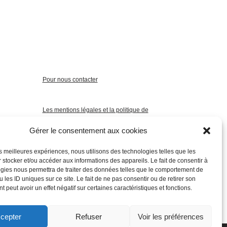
Pour nous contacter
Les mentions légales et la politique de
confidentialité
Gérer le consentement aux cookies
les meilleures expériences, nous utilisons des technologies telles que les
 stocker et/ou accéder aux informations des appareils. Le fait de consentir à
gies nous permettra de traiter des données telles que le comportement de
 les ID uniques sur ce site. Le fait de ne pas consentir ou de retirer son
 peut avoir un effet négatif sur certaines caractéristiques et fonctions.
cepter
Refuser
Voir les préférences