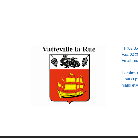
Tel: 02 3
Fax: 02 3
Email : m
Horaires d
lundi et 
mardi et 