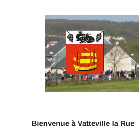
Aller
au
contenu
Bienvenue à Vatteville la Rue