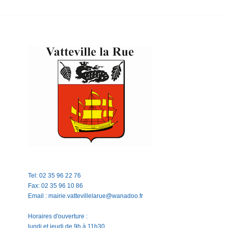
Tel: 02 35 96 22 76
Fax: 02 35 96 10 86
Email : mairie.vattevillelarue@wanadoo.fr
Horaires d'ouverture :
lundi et jeudi de 9h à 11h30