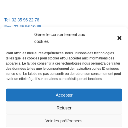
Tel: 02 35 96 22 76
Fax: 02 35 96 10 86
Email : mairie.vattevillelarue@wanadoo.fr
Gérer le consentement aux
cookies
Horaires d'ouverture :
Pour offrir les meilleures expériences, nous utilisons des technologies
lundi et jeudi de 9h à 11h30
telles que les cookies pour stocker et/ou accéder aux informations des
mardi et vendredi de 16h à 18h30
appareils. Le fait de consentir à ces technologies nous permettra de traiter
des données telles que le comportement de navigation ou les ID uniques
sur ce site. Le fait de ne pas consentir ou de retirer son consentement peut
avoir un effet négatif sur certaines caractéristiques et fonctions.
@Vatteville la rue
Pour nous contacter
Accepter
Refuser
Les mentions légales et la politique de confidentialité
Voir les préférences
@Vatteville-la-rue
mentions légales
Propulsé par