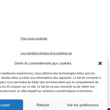
Pour nous contacter
Les mentions légales et la politique de
confidentialité
Gérer le consentement aux cookies
les meilleures expériences, nous utilisons des technologies telles que les
 stocker et/ou accéder aux informations des appareils. Le fait de consentir à
gies nous permettra de traiter des données telles que le comportement de
 les ID uniques sur ce site. Le fait de ne pas consentir ou de retirer son
 peut avoir un effet négatif sur certaines caractéristiques et fonctions.
cepter
Refuser
Voir les préférences