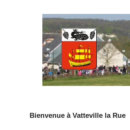
Aller
au
contenu
Bienvenue à Vatteville la Rue