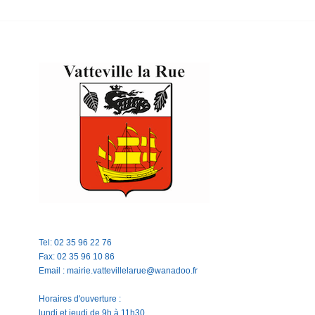
Tel: 02 35 96 22 76
Fax: 02 35 96 10 86
Email : mairie.vattevillelarue@wanadoo.fr
Horaires d'ouverture :
lundi et jeudi de 9h à 11h30