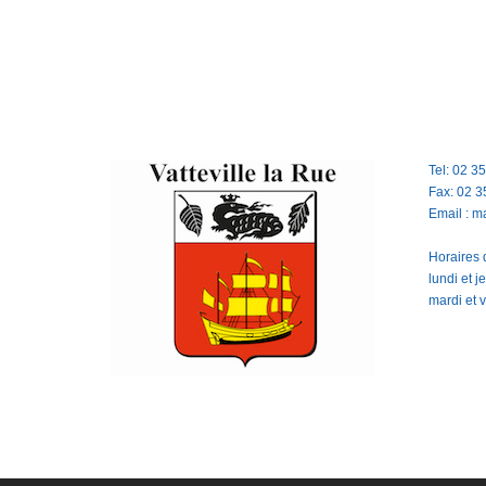
Tel: 02 3
Fax: 02 3
Email : m
Horaires d
lundi et 
mardi et 