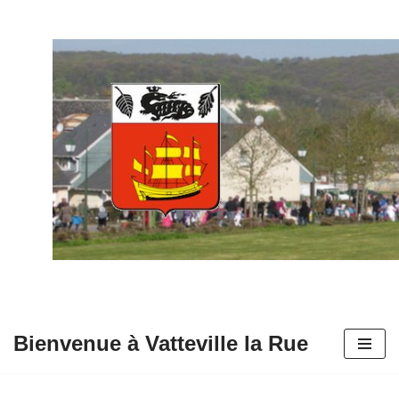
Aller
au
contenu
Bienvenue à Vatteville la Rue