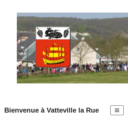
Aller
au
contenu
Bienvenue à Vatteville la Rue