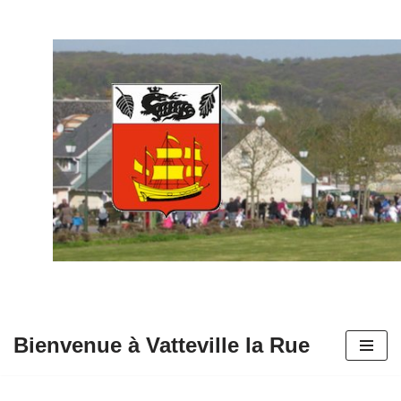
Aller
au
contenu
Bienvenue à Vatteville la Rue